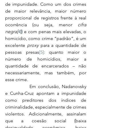
de impunidade. Como um dos crimes 
de maior relevância, maior número 
proporcional de registros frente à real 
ocorrência (ou seja, menor 
cifra 
negra
[4]
) e com penas mais elevadas, o 
homicídio, como crime “padrão”, é um 
excelente 
proxy
 para a quantidade de 
pessoas presas
[5]
: quanto maior o 
número de homicídios, maior a 
quantidade de encarcerados – não 
necessariamente, mas também, por 
esse crime.
		Em conclusão, Nadanovsky 
e Cunha-Cruz apontam a impunidade 
como preditores dos índices de 
criminalidade, especialmente de crimes 
violentos. Adicionalmente, assinalam 
que a coesão social (baixa 
desigualdade econômica, baixa 