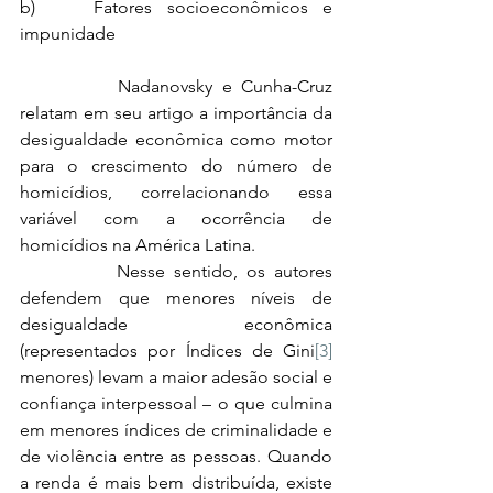
b)    Fatores socioeconômicos e 
impunidade
		Nadanovsky e Cunha-Cruz 
relatam em seu artigo a importância da 
desigualdade econômica como motor 
para o crescimento do número de 
homicídios, correlacionando essa 
variável com a ocorrência de 
homicídios na América Latina.
		Nesse sentido, os autores 
defendem que menores níveis de 
desigualdade econômica 
(representados por Índices de Gini
[3]
menores) levam a maior adesão social e 
confiança interpessoal – o que culmina 
em menores índices de criminalidade e 
de violência entre as pessoas. Quando 
a renda é mais bem distribuída, existe 