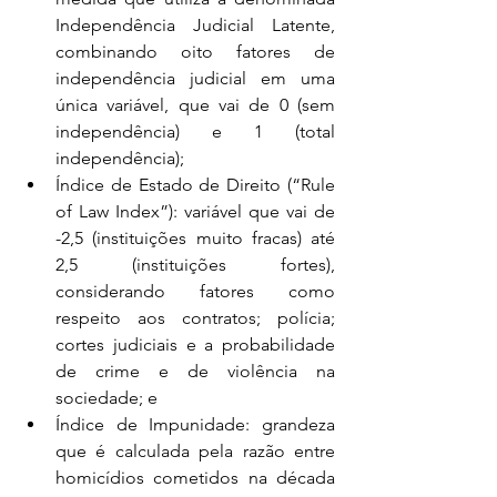
Independência Judicial Latente, 
combinando oito fatores de 
independência judicial em uma 
única variável, que vai de 0 (sem 
independência) e 1 (total 
independência);
Índice de Estado de Direito (“Rule 
of Law Index”): variável que vai de 
-2,5 (instituições muito fracas) até 
2,5 (instituições fortes), 
considerando fatores como 
respeito aos contratos; polícia; 
cortes judiciais e a probabilidade 
de crime e de violência na 
sociedade; e
Índice de Impunidade: grandeza 
que é calculada pela razão entre 
homicídios cometidos na década 