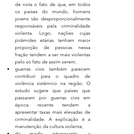
de nota o fato de que, em todos 
os países do mundo, homens 
jovens são desproporcionalmente 
responsáveis pela criminalidade 
violenta. Logo, nações cujas 
pirâmides etárias tenham maior 
proporção de pessoas nessa 
fração tendem a ser mais violentas 
pelo só fato de assim serem;
guerras civis também parecem 
contribuir para o quadro de 
violência sistêmico na região. O 
estudo sugere que países que 
passaram por guerras civis em 
época recente tendem a 
apresentar taxas mais elevadas de 
criminalidade. A explicação é a 
manutenção da cultura violenta;
de modo interessante, a 