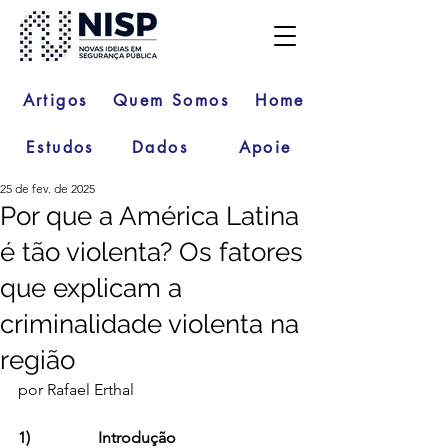
Artigos
Quem Somos
Home
Estudos
Dados
Apoie
25 de fev. de 2025
Por que a América Latina
é tão violenta? Os fatores
que explicam a
criminalidade violenta na
região
por Rafael Erthal
1)                 Introdução