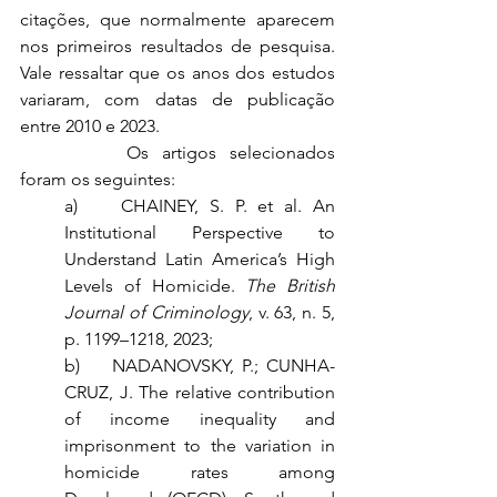
citações, que normalmente aparecem 
nos primeiros resultados de pesquisa. 
Vale ressaltar que os anos dos estudos 
variaram, com datas de publicação 
entre 2010 e 2023.
		Os artigos selecionados 
foram os seguintes:
a)    CHAINEY, S. P. et al. An 
Institutional Perspective to 
Understand Latin America’s High 
Levels of Homicide. 
The British 
Journal of Criminology
, v. 63, n. 5, 
p. 1199–1218, 2023;
b)    NADANOVSKY, P.; CUNHA-
CRUZ, J. The relative contribution 
of income inequality and 
imprisonment to the variation in 
homicide rates among 