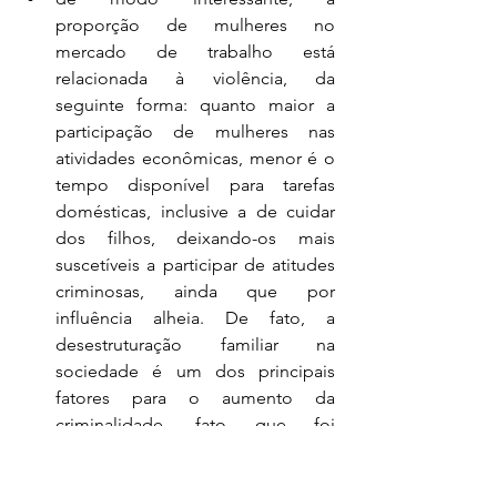
proporção de mulheres no 
mercado de trabalho está 
relacionada à violência, da 
seguinte forma: quanto maior a 
participação de mulheres nas 
atividades econômicas, menor é o 
tempo disponível para tarefas 
domésticas, inclusive a de cuidar 
dos filhos, deixando-os mais 
suscetíveis a participar de atitudes 
criminosas, ainda que por 
influência alheia. De fato, a 
desestruturação familiar na 
sociedade é um dos principais 
fatores para o aumento da 
criminalidade, fato que foi 
apontada por Levitt
[6]
 (2001) em 
seu estudo que correlacionou o 