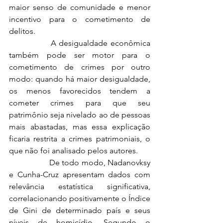
maior senso de comunidade e menor 
incentivo para o cometimento de 
delitos.
		A desigualdade econômica 
também pode ser motor para o 
cometimento de crimes por outro 
modo: quando há maior desigualdade, 
os menos favorecidos tendem a 
cometer crimes para que seu 
patrimônio seja nivelado ao de pessoas 
mais abastadas, mas essa explicação 
ficaria restrita a crimes patrimoniais, o 
que não foi analisado pelos autores.
		De todo modo, Nadanovksy 
e Cunha-Cruz apresentam dados com 
relevância estatística significativa, 
correlacionando positivamente o Índice 
de Gini de determinado país e seus 
níveis de homicídio. Segundo o 