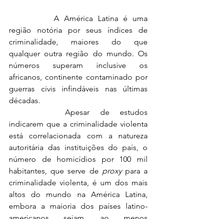
		A América Latina é uma 
região notória por seus índices de 
criminalidade, maiores do que 
qualquer outra região do mundo. Os 
números superam inclusive os 
africanos, continente contaminado por 
guerras civis infindáveis nas últimas 
décadas.
		Apesar de estudos 
indicarem que a criminalidade violenta 
está correlacionada com a natureza 
autoritária das instituições do país, o 
número de homicídios por 100 mil 
habitantes, que serve de 
proxy
 para a 
criminalidade violenta, é um dos mais 
altos do mundo na América Latina, 
embora a maioria dos países latino-
americanos sejam, ao menos 