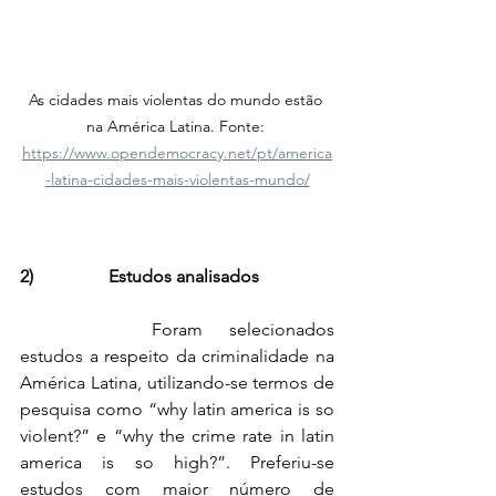
As cidades mais violentas do mundo estão 
na América Latina. Fonte: 
https://www.opendemocracy.net/pt/america
-latina-cidades-mais-violentas-mundo/
2)                 Estudos analisados
		Foram selecionados 
estudos a respeito da criminalidade na 
América Latina, utilizando-se termos de 
pesquisa como “why latin america is so 
violent?” e “why the crime rate in latin 
america is so high?”. Preferiu-se 
estudos com maior número de 