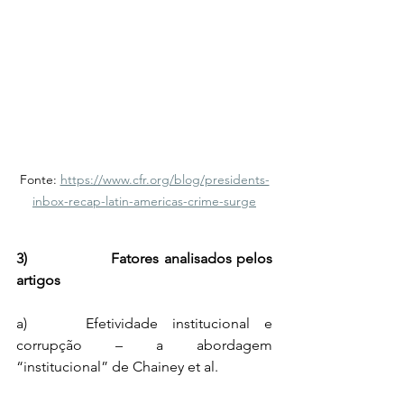
Fonte: 
https://www.cfr.org/blog/presidents-
inbox-recap-latin-americas-crime-surge
3)                 Fatores analisados pelos 
artigos
a)    Efetividade institucional e 
corrupção – a abordagem 
“institucional” de Chainey et al.